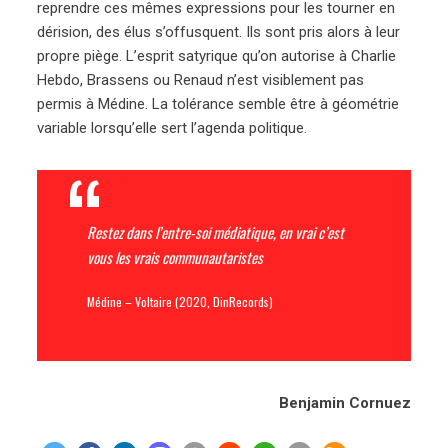
reprendre ces mêmes expressions pour les tourner en
dérision, des élus s’offusquent. Ils sont pris alors à leur
propre piège. L’esprit satyrique qu’on autorise à Charlie
Hebdo, Brassens ou Renaud n’est visiblement pas
permis à Médine. La tolérance semble être à géométrie
variable lorsqu’elle sert l’agenda politique.
Restez dans l’entre-soi médiatique, en vrai c’est
vous les vrais communautaristes
Médine – Voltaire (2020, DinRecords)
Benjamin Cornuez