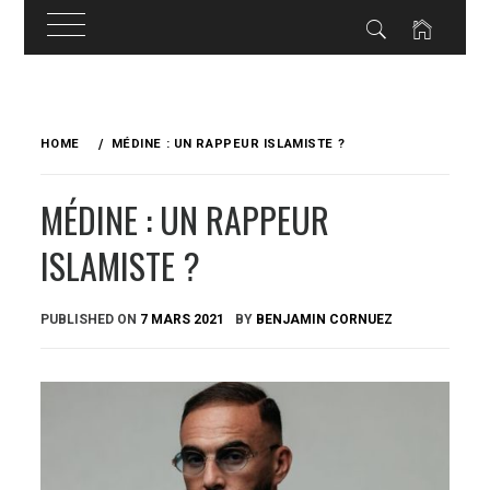
Skip
to
HOME
MÉDINE : UN RAPPEUR ISLAMISTE ?
content
MÉDINE : UN RAPPEUR
ISLAMISTE ?
PUBLISHED ON
7 MARS 2021
BY
BENJAMIN CORNUEZ