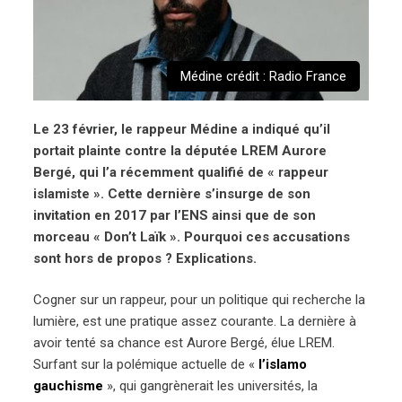
Médine crédit : Radio France
Le 23 février, le rappeur Médine a indiqué qu’il
portait plainte contre la députée LREM Aurore
Bergé, qui l’a récemment qualifié de « rappeur
islamiste ». Cette dernière s’insurge de son
invitation en 2017 par l’ENS ainsi que de son
morceau « Don’t Laïk ». Pourquoi ces accusations
sont hors de propos ? Explications.
Cogner sur un rappeur, pour un politique qui recherche la
lumière, est une pratique assez courante. La dernière à
avoir tenté sa chance est Aurore Bergé, élue LREM.
Surfant sur la polémique actuelle de «
l’islamo
gauchisme
», qui gangrènerait les universités, la