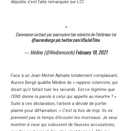
députée s’est faite remarquée sur LCI :
Commence surtout par poursuivre ton ministre de l’intérieur toi
@auroreberge
pic.twitter.com/d5uJaI7Unu
— Médine (@Medinrecords)
February 19, 2021
Face à un Jean-Michel Aphatie totalement complaisant,
Aurore Bergé qualifie Médine de «
rappeur islamiste, qui
disait qu’il fallait tuer les laïcards. Est-ce légitime que
l’ENS donne la parole à celui qui appelle au meurtre ?
»
Suite à ces déclaration, l’artiste a décidé de porter
plainte pour diffamation. «
C’est la fois de trop. Ils ne
prennent pas le temps d’écouter les morceaux. Je veux
montrer à ceux qui subissent de fausses accusations,