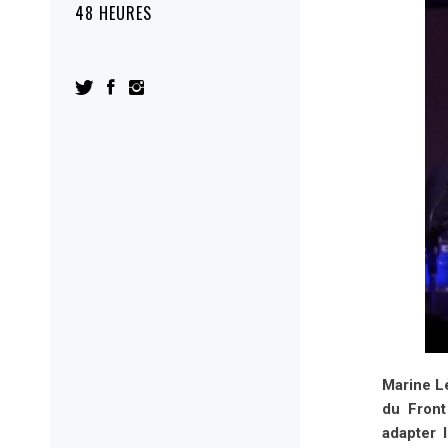
48 HEURES
Marine L
du Front
adapter 