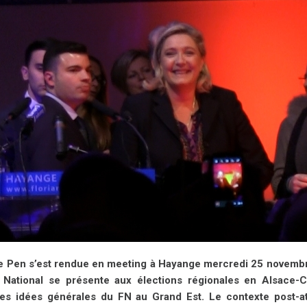
e Pen s’est rendue en meeting à Hayange mercredi 25 novembre 
 National se présente aux élections régionales en Alsace-
les idées générales du FN au Grand Est. Le contexte post-atte