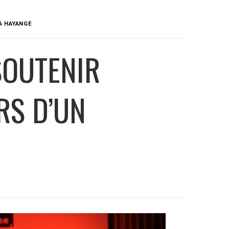
À HAYANGE
SOUTENIR
RS D’UN