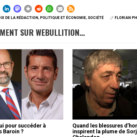
IX DE LA RÉDACTION
,
POLITIQUE ET ÉCONOMIE
,
SOCIÉTÉ
FLORIAN PH
EMENT SUR WEBULLITION…
ui pour succéder à
Quand les blessures d’h
s Baroin ?
inspirent la plume de Sor