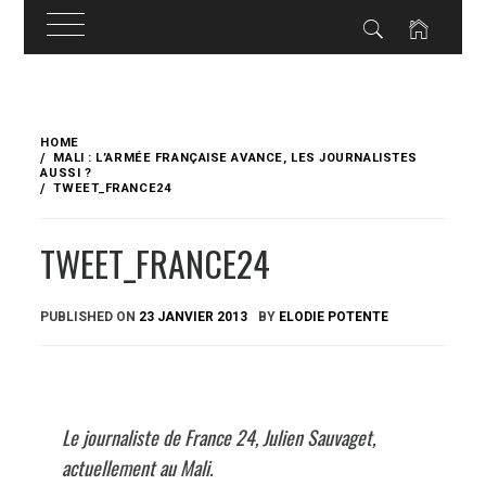
Skip
to
HOME
content
MALI : L’ARMÉE FRANÇAISE AVANCE, LES JOURNALISTES
AUSSI ?
TWEET_FRANCE24
TWEET_FRANCE24
PUBLISHED ON
23 JANVIER 2013
BY
ELODIE POTENTE
Le journaliste de France 24, Julien Sauvaget,
actuellement au Mali.