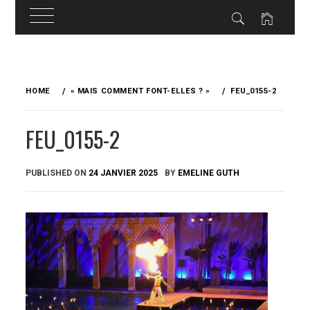
Skip
to
HOME
« MAIS COMMENT FONT-ELLES ? »
FEU_0155-2
content
FEU_0155-2
PUBLISHED ON
24 JANVIER 2025
BY
EMELINE GUTH