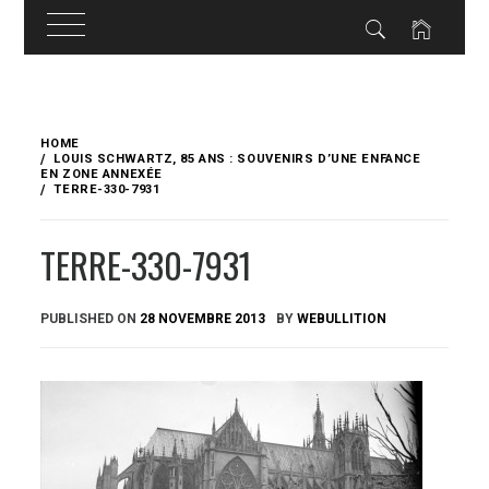
Skip
to
HOME
content
LOUIS SCHWARTZ, 85 ANS : SOUVENIRS D’UNE ENFANCE
EN ZONE ANNEXÉE
TERRE-330-7931
TERRE-330-7931
PUBLISHED ON
28 NOVEMBRE 2013
BY
WEBULLITION