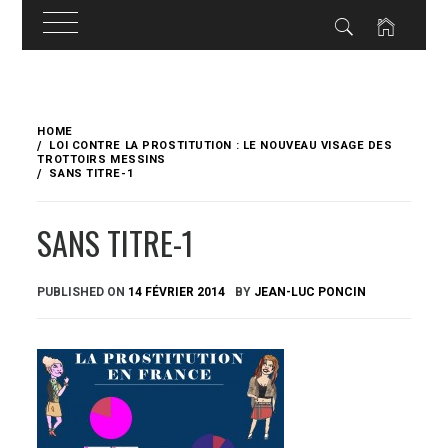
Skip
to
HOME
content
LOI CONTRE LA PROSTITUTION : LE NOUVEAU VISAGE DES
TROTTOIRS MESSINS
SANS TITRE-1
SANS TITRE-1
PUBLISHED ON
14 FÉVRIER 2014
BY
JEAN-LUC PONCIN