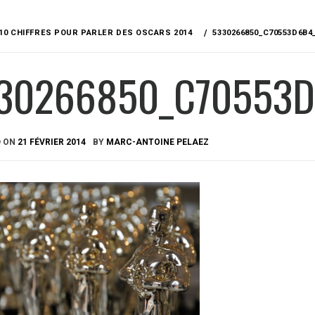
10 CHIFFRES POUR PARLER DES OSCARS 2014
5330266850_C70553D6B4
30266850_C70553
D ON
21 FÉVRIER 2014
BY
MARC-ANTOINE PELAEZ