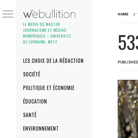
Skip
to
HOME
content
LE MÉDIA DU MASTER
JOURNALISME ET MÉDIAS
53
NUMÉRIQUES – UNIVERSITÉ
DE LORRAINE, METZ
Primary
LES CHOIX DE LA RÉDACTION
PUBLISHE
Menu
SOCIÉTÉ
POLITIQUE ET ÉCONOMIE
ÉDUCATION
SANTÉ
ENVIRONNEMENT