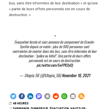
bus, sans être informées de leur destination » et qu’une
« partie de leurs effets personnels est en cours de
destruction. »
Évacuation forcée et sans annonce du campement de Grande-
Synthe depuis ce matin : plus de 500 personnes sont
contraintes de monter dans des bus, sans être informées de leur
destination : "police ou hôtel". Une partie de leurs effets
personnels est en cours de destruction.
pic.twitter.com/EwFPR2yl2j
— Utopia 56 (@Utopia_56)
November 16, 2021
48 HEURES
DARMANIN
,
DUNKERQUE
,
ÉVACUATION
,
HAUTS-DE-