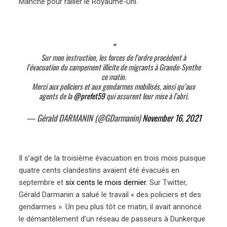
Manche pour rallier le Royaume-Uni.
Sur mon instruction, les forces de l’ordre procèdent à
l’évacuation du campement illicite de migrants à Grande-Synthe
ce matin.
Merci aux policiers et aux gendarmes mobilisés, ainsi qu’aux
agents de la
@prefet59
qui assurent leur mise à l’abri.
— Gérald DARMANIN (@GDarmanin)
November 16, 2021
Il s’agit de la troisième évacuation en trois mois puisque
quatre cents clandestins avaient été évacués en
septembre et
six cents le mois dernier
. Sur Twitter,
Gérald Darmanin a salué le travail « des policiers et des
gendarmes ». Un peu plus tôt ce matin, il avait annoncé
le démantèlement d’un réseau de passeurs à Dunkerque