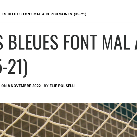
LES BLEUES FONT MAL AUX ROUMAINES (35-21)
S BLEUES FONT MAL
5-21)
D ON
8 NOVEMBRE 2022
BY
ELIE POLSELLI