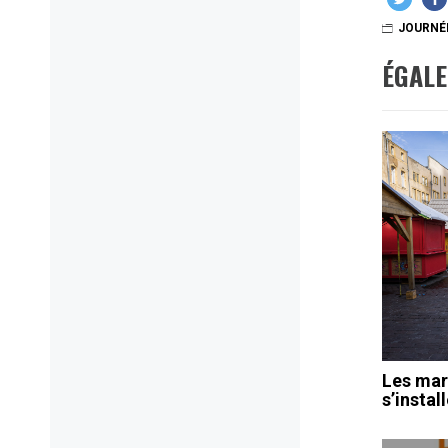
JOURNÉ
ÉGAL
Les mar
s’instal