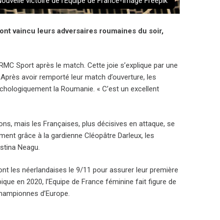
ouvelle victoire de l'Equipe de France-Image Freepik
ont vaincu leurs adversaires roumaines du soir,
RMC Sport après le match. Cette joie s’explique par une
 Après avoir remporté leur match d’ouverture, les
chologiquement la Roumanie. « C’est un excellent
ons, mais les Françaises, plus décisives en attaque, se
ment grâce à la gardienne Cléopâtre Darleux, les
istina Neagu.
ront les néerlandaises le 9/11 pour assurer leur première
ue en 2020, l’Equipe de France féminine fait figure de
 championnes d’Europe.