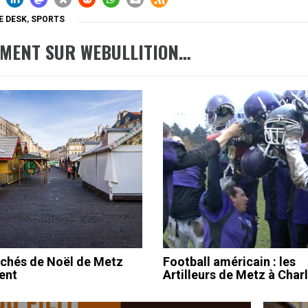
E DESK
,
SPORTS
EMENT SUR WEBULLITION…
chés de Noël de Metz
Football américain : les
lent
Artilleurs de Metz à Char