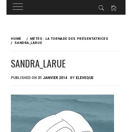
Skip
to
HOME
MÉTÉO : LA TORNADE DES PRÉSENTATRICES
content
SANDRA_LARUE
SANDRA_LARUE
PUBLISHED ON
31 JANVIER 2014
BY
ELEVEQUE