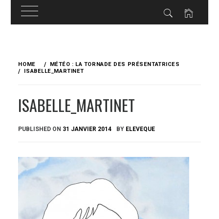
Skip
to
HOME
MÉTÉO : LA TORNADE DES PRÉSENTATRICES
content
ISABELLE_MARTINET
ISABELLE_MARTINET
PUBLISHED ON
31 JANVIER 2014
BY
ELEVEQUE