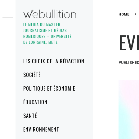
Skip
to
HOME
content
LE MÉDIA DU MASTER
JOURNALISME ET MÉDIAS
EV
NUMÉRIQUES – UNIVERSITÉ
DE LORRAINE, METZ
Primary
LES CHOIX DE LA RÉDACTION
PUBLISHE
Menu
SOCIÉTÉ
POLITIQUE ET ÉCONOMIE
ÉDUCATION
SANTÉ
ENVIRONNEMENT