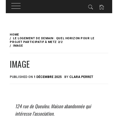
Skip
to
HOME
content
LE LOGEMENT DE DEMAIN : QUEL HORIZON POUR LE
PROJET PARTICIPATIF À METZ 2/2
IMAGE
IMAGE
PUBLISHED ON
1 DÉCEMBRE 2025
BY
CLARA PERRET
124 rue de Queuleu. Maison abandonnée qui
intéresse l’association.