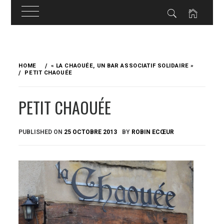
Skip
to
HOME
« LA CHAOUÉE, UN BAR ASSOCIATIF SOLIDAIRE »
content
PETIT CHAOUÉE
PETIT CHAOUÉE
PUBLISHED ON
25 OCTOBRE 2013
BY
ROBIN ECŒUR