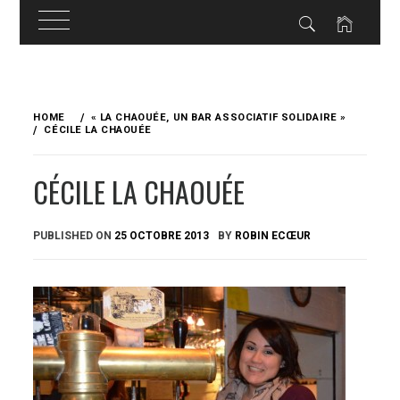
Skip
to
HOME
« LA CHAOUÉE, UN BAR ASSOCIATIF SOLIDAIRE »
content
CÉCILE LA CHAOUÉE
CÉCILE LA CHAOUÉE
PUBLISHED ON
25 OCTOBRE 2013
BY
ROBIN ECŒUR