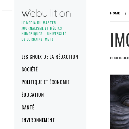
Skip
to
HOME
content
LE MÉDIA DU MASTER
JOURNALISME ET MÉDIAS
IM
NUMÉRIQUES – UNIVERSITÉ
DE LORRAINE, METZ
Primary
LES CHOIX DE LA RÉDACTION
PUBLISHE
Menu
SOCIÉTÉ
POLITIQUE ET ÉCONOMIE
ÉDUCATION
SANTÉ
ENVIRONNEMENT