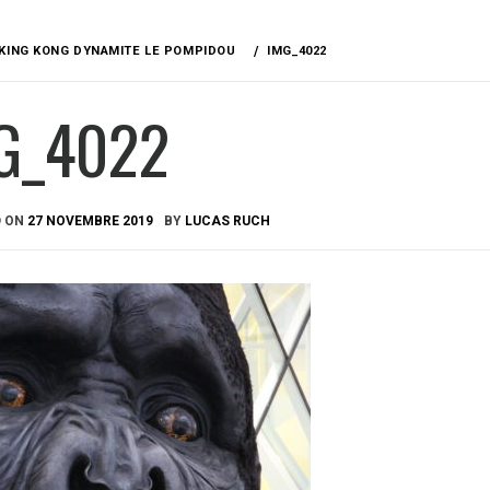
KING KONG DYNAMITE LE POMPIDOU
IMG_4022
G_4022
D ON
27 NOVEMBRE 2019
BY
LUCAS RUCH