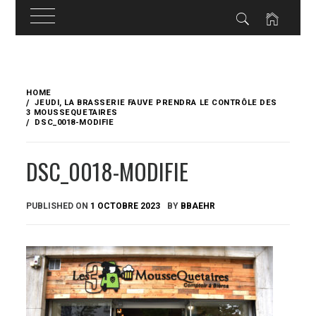
Skip
to
HOME
content
JEUDI, LA BRASSERIE FAUVE PRENDRA LE CONTRÔLE DES
3 MOUSSEQUETAIRES
DSC_0018-MODIFIE
DSC_0018-MODIFIE
PUBLISHED ON
1 OCTOBRE 2023
BY
BBAEHR