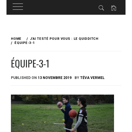
Skip
to
HOME
J’AI TESTÉ POUR VOUS : LE QUIDDITCH
content
ÉQUIPE-3-1
ÉQUIPE-3-1
PUBLISHED ON
13 NOVEMBRE 2019
BY
TÉVA VERMEL