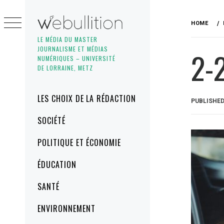
Skip
to
HOME
content
LE MÉDIA DU MASTER
JOURNALISME ET MÉDIAS
2-
NUMÉRIQUES – UNIVERSITÉ
DE LORRAINE, METZ
Primary
LES CHOIX DE LA RÉDACTION
PUBLISHE
Menu
SOCIÉTÉ
POLITIQUE ET ÉCONOMIE
ÉDUCATION
SANTÉ
ENVIRONNEMENT