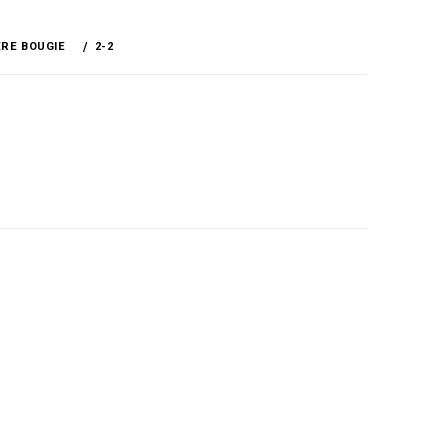
ÈRE BOUGIE
2-2