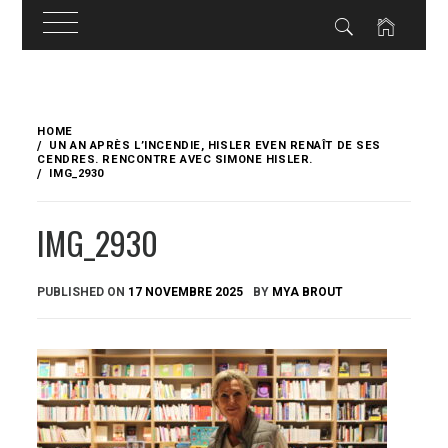
Skip
to
HOME
content
UN AN APRÈS L’INCENDIE, HISLER EVEN RENAÎT DE SES
CENDRES. RENCONTRE AVEC SIMONE HISLER.
IMG_2930
IMG_2930
PUBLISHED ON
17 NOVEMBRE 2025
BY
MYA BROUT