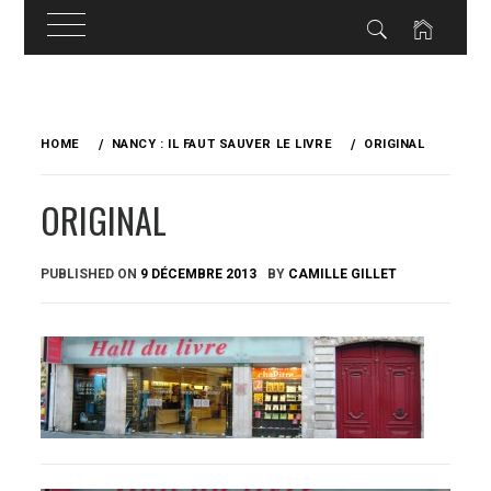
Skip
to
HOME
NANCY : IL FAUT SAUVER LE LIVRE
ORIGINAL
content
ORIGINAL
PUBLISHED ON
9 DÉCEMBRE 2013
BY
CAMILLE GILLET