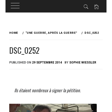
Skip
to
HOME
“UNE GUERRE, APRÈS LA GUERRE”
DSC_0252
content
DSC_0252
PUBLISHED ON
29 SEPTEMBRE 2014
BY
SOPHIE WIESSLER
Ils étaient nombreux à signer la pétition.