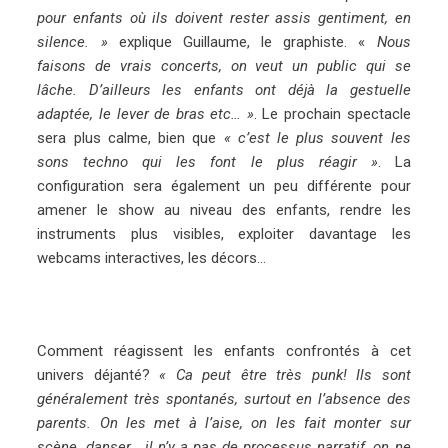
pour enfants où ils doivent rester assis gentiment, en
silence. »
explique Guillaume, le graphiste. «
Nous
faisons de vrais concerts, on veut un public qui se
lâche. D’ailleurs les enfants ont déjà la gestuelle
adaptée, le lever de bras etc… »
. Le prochain spectacle
sera plus calme, bien que
« c’est le plus souvent les
sons techno qui les font le plus réagir »
. La
configuration sera également un peu différente pour
amener le show au niveau des enfants, rendre les
instruments plus visibles, exploiter davantage les
webcams interactives, les décors…
Comment réagissent les enfants confrontés à cet
univers déjanté?
« Ca peut être très punk! Ils sont
généralement très spontanés, surtout en l’absence des
parents. On les met à l’aise, on les fait monter sur
scène, danser… il n’y a pas de processus narratif, on ne