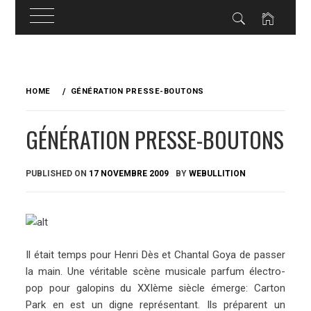
Skip
to
HOME
GÉNÉRATION PRESSE-BOUTONS
content
GÉNÉRATION PRESSE-BOUTONS
PUBLISHED ON
17 NOVEMBRE 2009
BY
WEBULLITION
Il était temps pour Henri Dès et Chantal Goya de passer
la main. Une véritable scène musicale parfum électro-
pop pour galopins du XXIème siècle émerge: Carton
Park en est un digne représentant. Ils préparent un