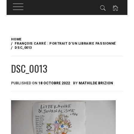
Skip
to
HOME
content
FRANÇOIS CARRÉ : PORTRAIT D’UN LIBRAIRE PASSIONNÉ
DSC_0013
DSC_0013
PUBLISHED ON
18 OCTOBRE 2022
BY
MATHILDE BRIZION