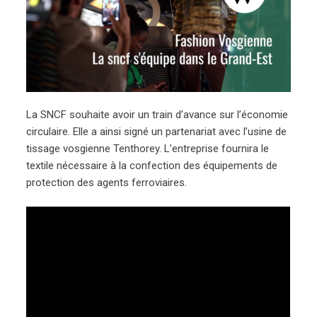
La SNCF souhaite avoir un train d’avance sur l’économie
circulaire. Elle a ainsi signé un partenariat avec l’usine de
tissage vosgienne Tenthorey. L’entreprise fournira le
textile nécessaire à la confection des équipements de
protection des agents ferroviaires.