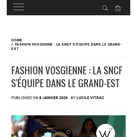
Skip
to
HOME
content
FASHION VOSGIENNE : LA SNCF S’ÉQUIPE DANS LE GRAND-
EST
FASHION VOSGIENNE : LA SNCF
S’ÉQUIPE DANS LE GRAND-EST
PUBLISHED ON
8 JANVIER 2026
BY
LUCILE VITRAC