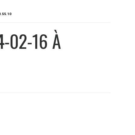
.55.10
-02-16 À