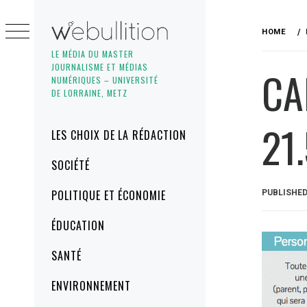
Skip
to
HOME
content
LE MÉDIA DU MASTER
JOURNALISME ET MÉDIAS
CA
NUMÉRIQUES – UNIVERSITÉ
DE LORRAINE, METZ
21
Primary
LES CHOIX DE LA RÉDACTION
Menu
SOCIÉTÉ
POLITIQUE ET ÉCONOMIE
PUBLISHE
ÉDUCATION
SANTÉ
ENVIRONNEMENT