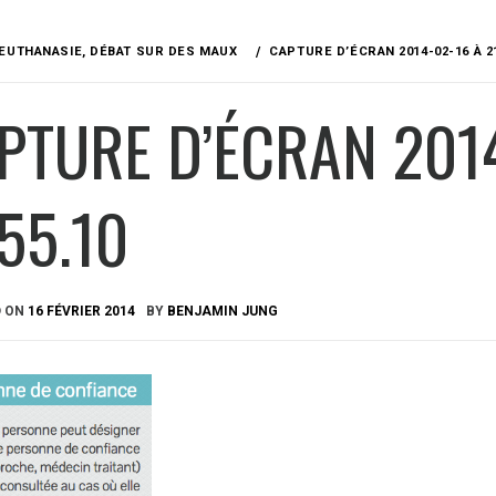
EUTHANASIE, DÉBAT SUR DES MAUX
CAPTURE D’ÉCRAN 2014-02-16 À 21
PTURE D’ÉCRAN 2014
.55.10
D ON
16 FÉVRIER 2014
BY
BENJAMIN JUNG