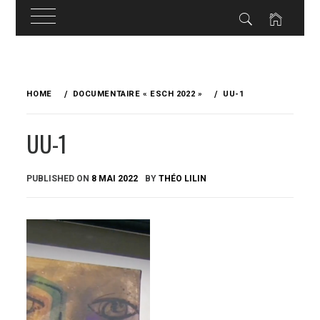
Skip
to
HOME
DOCUMENTAIRE « ESCH 2022 »
UU-1
content
UU-1
PUBLISHED ON
8 MAI 2022
BY
THÉO LILIN