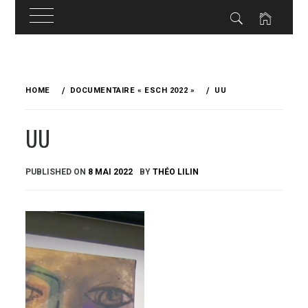
Skip
to
HOME
DOCUMENTAIRE « ESCH 2022 »
UU
content
UU
PUBLISHED ON
8 MAI 2022
BY
THÉO LILIN