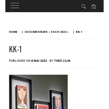
Skip
to
HOME
DOCUMENTAIRE « ESCH 2022 »
KK-1
content
KK-1
PUBLISHED ON
8 MAI 2022
BY
THÉO LILIN