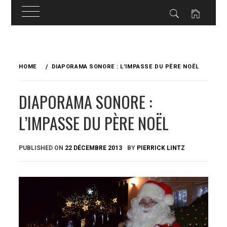
Skip
to
HOME
DIAPORAMA SONORE : L’IMPASSE DU PÈRE NOËL
content
DIAPORAMA SONORE :
L’IMPASSE DU PÈRE NOËL
PUBLISHED ON
22 DÉCEMBRE 2013
BY
PIERRICK LINTZ