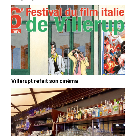
Villerupt refait son cinéma