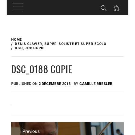
Skip
to
HOME
content
DENIS CLAVIER, SUPER-SOLISTE ET SUPER ÉCOLO
DSC_0188 COPIE
DSC_0188 COPIE
PUBLISHED ON
2 DÉCEMBRE 2013
BY
CAMILLE BRESLER
Navigation
de
Previous