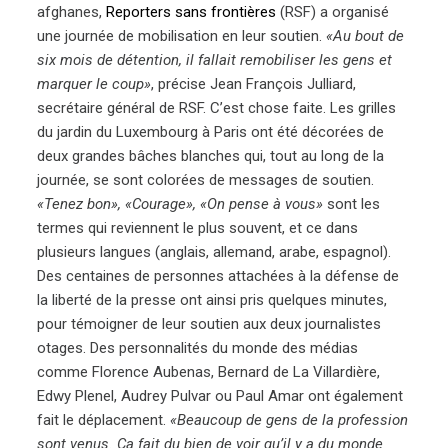
afghanes,
Reporters sans frontières
(RSF) a organisé
une journée de mobilisation en leur soutien.
«Au bout de
six mois de détention, il fallait remobiliser les gens et
marquer le coup»
, précise Jean François Julliard,
secrétaire général de RSF. C’est chose faite. Les grilles
du jardin du Luxembourg à Paris ont été décorées de
deux grandes bâches blanches qui, tout au long de la
journée, se sont colorées de messages de soutien.
«Tenez bon», «Courage», «On pense à vous»
sont les
termes qui reviennent le plus souvent, et ce dans
plusieurs langues (anglais, allemand, arabe, espagnol).
Des centaines de personnes attachées à la défense de
la liberté de la presse ont ainsi pris quelques minutes,
pour témoigner de leur soutien aux deux journalistes
otages. Des personnalités du monde des médias
comme Florence Aubenas, Bernard de La Villardière,
Edwy Plenel, Audrey Pulvar ou Paul Amar ont également
fait le déplacement.
«Beaucoup de gens de la profession
sont venus. Ça fait du bien de voir qu’il y a du monde