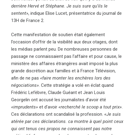
derrière Hervé et Stéphane. Je suis sure qu’ils le
sentent»
, indique Elise Lucet, présentatrice du journal de
13H de France 2.
Cette manifestation de soutien était également
l’occasion d’offrir de la visibilité aux deux otages, dont
les médias parlent peu. De nombreuses personnes de
passage ne connaissaient pas l’affaire et pour cause, le
ministère des affaires étrangères avait imposé la plus
grande discrétion aux familles et à France Télévision,
afin de ne pas
«faire monter les enchères lors des
négociations»
. Cette stratégie a volé en éclat quand
Frédéric Lefèbvre, Claude Guéant et Jean Louis
Georgelin ont accusé les journalistes d’avoir été
«imprudents»
et d’avoir
«recherché le scoop a tout prix»
.
Ces déclarations ont scandalisé la profession.
«Je suis
atérée par ces déclarations. ca montre à quel point ceux
qui ont tenus ces propos ne connaissent pas notre