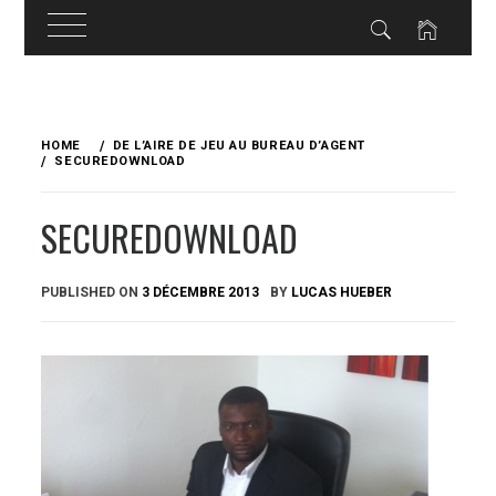
Skip
to
HOME
DE L’AIRE DE JEU AU BUREAU D’AGENT
content
SECUREDOWNLOAD
SECUREDOWNLOAD
PUBLISHED ON
3 DÉCEMBRE 2013
BY
LUCAS HUEBER