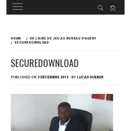
Skip
to
HOME
DE L’AIRE DE JEU AU BUREAU D’AGENT
content
SECUREDOWNLOAD
SECUREDOWNLOAD
PUBLISHED ON
3 DÉCEMBRE 2013
BY
LUCAS HUEBER