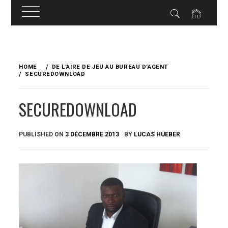
Skip
to
HOME
DE L’AIRE DE JEU AU BUREAU D’AGENT
content
SECUREDOWNLOAD
SECUREDOWNLOAD
PUBLISHED ON
3 DÉCEMBRE 2013
BY
LUCAS HUEBER