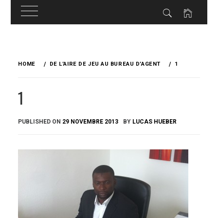
Skip
to
HOME
DE L’AIRE DE JEU AU BUREAU D’AGENT
1
content
1
PUBLISHED ON
29 NOVEMBRE 2013
BY
LUCAS HUEBER