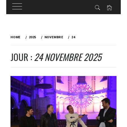
Skip
to
HOME
2025
NOVEMBRE
24
content
JOUR :
24 NOVEMBRE 2025