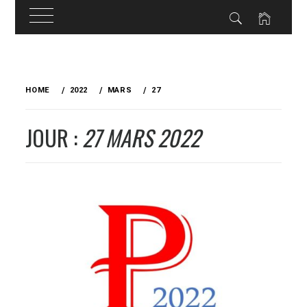
Skip
to
HOME
2022
MARS
27
content
JOUR :
27 MARS 2022