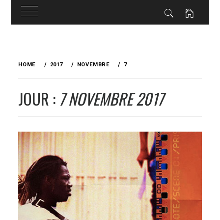
Skip
to
HOME
2017
NOVEMBRE
7
content
JOUR :
7 NOVEMBRE 2017