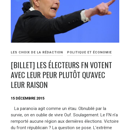
LES CHOIX DE LA RÉDACTION
POLITIQUE ET ÉCONOMIE
[BILLET] LES ÉLECTEURS FN VOTENT
AVEC LEUR PEUR PLUTÔT QU’AVEC
LEUR RAISON
15 DÉCEMBRE 2015
La paranoïa agit comme un étau. Obnubilé par la
survie, on en oublie de vivre Ouf. Soulagement. Le FN n’a
remporté aucune région aux dernières élections. Victoire
du front républicain ? La question se pose. L’extrême