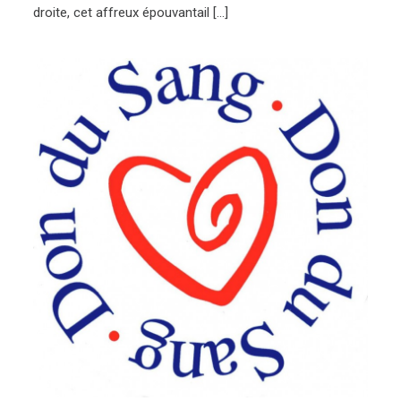
droite, cet affreux épouvantail […]