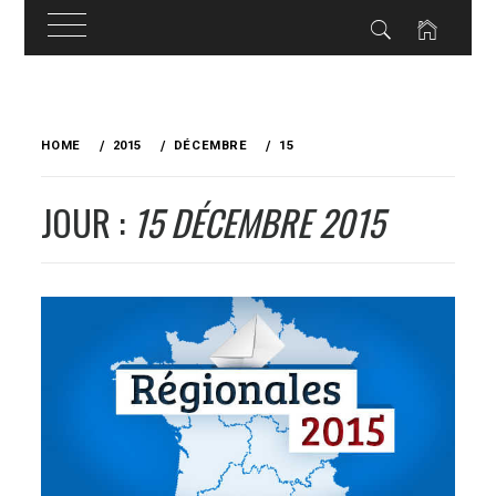
Skip
to
HOME
2015
DÉCEMBRE
15
content
JOUR :
15 DÉCEMBRE 2015