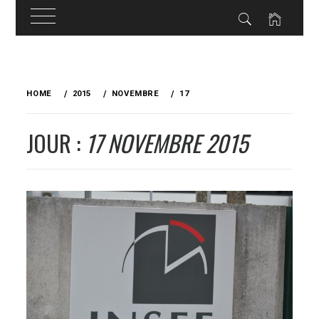
Skip
to
HOME
2015
NOVEMBRE
17
content
JOUR :
17 NOVEMBRE 2015