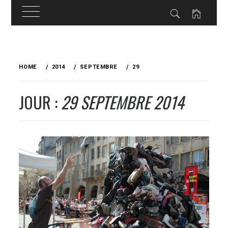
Skip
to
HOME
2014
SEPTEMBRE
29
content
JOUR :
29 SEPTEMBRE 2014