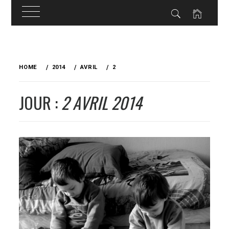
Skip
to
HOME
2014
AVRIL
2
content
JOUR :
2 AVRIL 2014