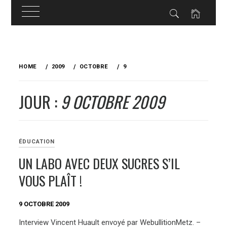
Skip
to
HOME
2009
OCTOBRE
9
content
JOUR :
9 OCTOBRE 2009
ÉDUCATION
UN LABO AVEC DEUX SUCRES S’IL
VOUS PLAÎT !
9 OCTOBRE 2009
Interview Vincent Huault envoyé par WebullitionMetz. –