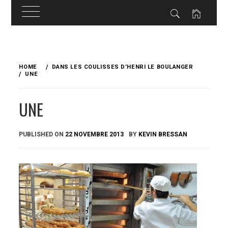
Skip
to
HOME
DANS LES COULISSES D’HENRI LE BOULANGER
content
UNE
UNE
PUBLISHED ON
22 NOVEMBRE 2013
BY
KEVIN BRESSAN