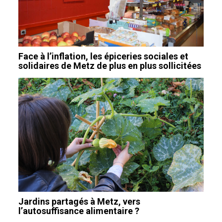
Face à l’inflation, les épiceries sociales et
solidaires de Metz de plus en plus sollicitées
Jardins partagés à Metz, vers
l’autosuffisance alimentaire ?