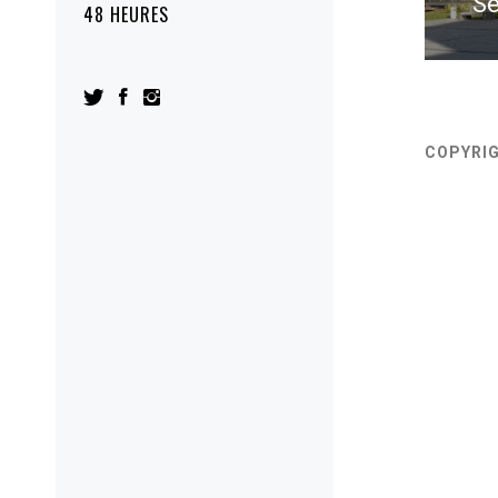
S
48 HEURES
COPYRI