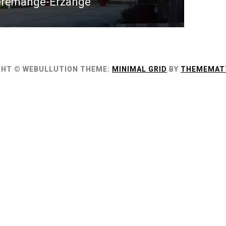
erémange-Erzange
GHT © WEBULLUTION
THEME:
MINIMAL GRID
BY
THEMEMAT