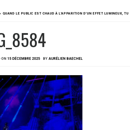
« QUAND LE PUBLIC EST CHAUD À L’APPARITION D’UN EFFET LUMINEUX, TU
G_8584
D ON
15 DÉCEMBRE 2025
BY
AURÉLIEN BAECHEL