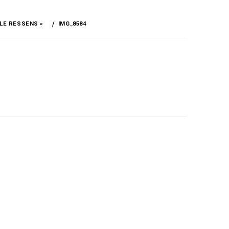
 LE RESSENS »
IMG_8584