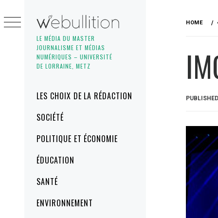
Skip
to
HOME
content
LE MÉDIA DU MASTER
JOURNALISME ET MÉDIAS
IM
NUMÉRIQUES – UNIVERSITÉ
DE LORRAINE, METZ
Primary
LES CHOIX DE LA RÉDACTION
PUBLISHE
Menu
SOCIÉTÉ
POLITIQUE ET ÉCONOMIE
ÉDUCATION
SANTÉ
ENVIRONNEMENT