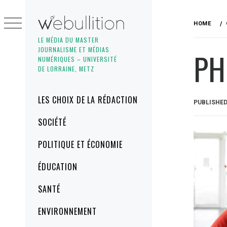
Skip
to
HOME
content
LE MÉDIA DU MASTER
JOURNALISME ET MÉDIAS
PH
NUMÉRIQUES – UNIVERSITÉ
DE LORRAINE, METZ
Primary
LES CHOIX DE LA RÉDACTION
PUBLISHE
Menu
SOCIÉTÉ
POLITIQUE ET ÉCONOMIE
ÉDUCATION
SANTÉ
ENVIRONNEMENT